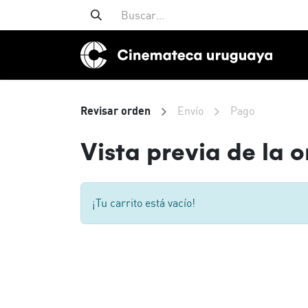
Revisar orden
Envío
Pago
Vista previa de la 
¡Tu carrito está vacío!