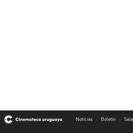
Noticias
·
Boletín
·
Sal