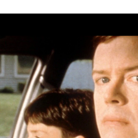
Calendario
Ciclos
Festival
EC