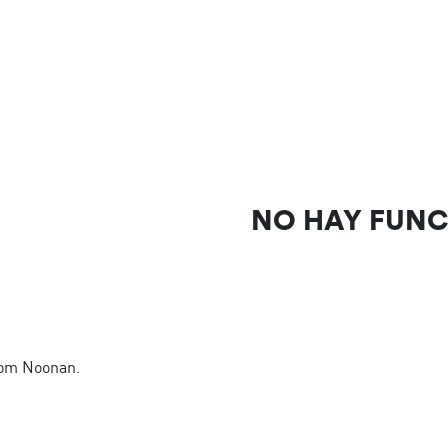
NO HAY FUN
Tom Noonan.