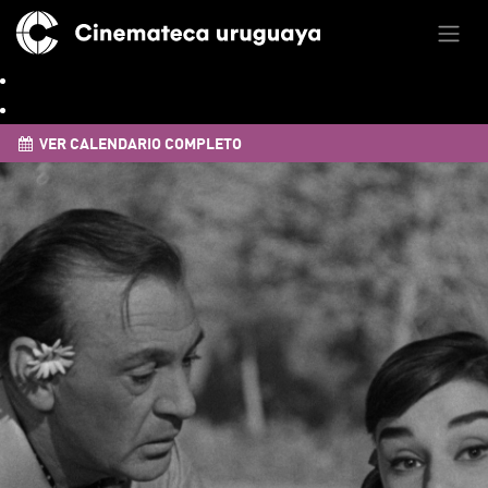
VER CALENDARIO COMPLETO