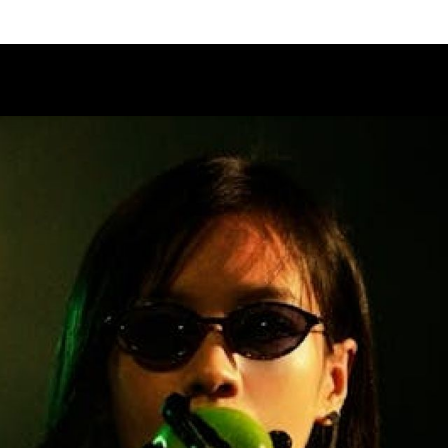
Calendario
Ciclos
Festival
EC