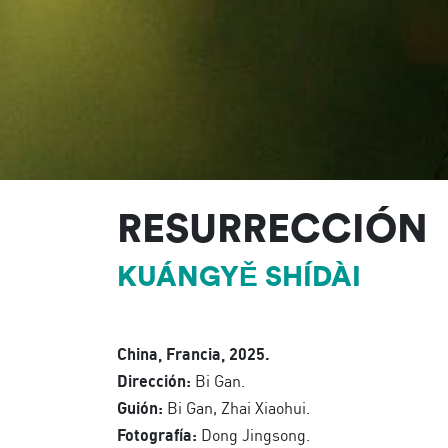
RESURRECCIÓN
KUÁNGYĚ SHÍDÀI
China, Francia, 2025.
Dirección:
Bi Gan.
Guión:
Bi Gan, Zhai Xiaohui.
Fotografía:
Dong Jingsong.