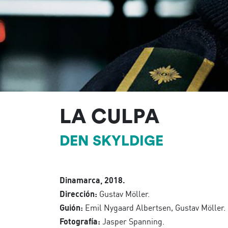
LA CULPA
DEN SKYLDIGE
Dinamarca, 2018.
Dirección:
Gustav Möller.
Guión:
Emil Nygaard Albertsen, Gustav Möller.
Fotografía:
Jasper Spanning.