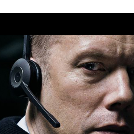
Calendario
Ciclos
Festival
EC