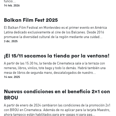
funcio...
14 feb. 2026
Balkan Film Fest 2025
El Balkan Film Festival en Montevideo es el primer evento en América
Latina dedicado exclusivamente al cine de los Balcanes. Desde 2016
promueve la diversidad cultural de la región mediante una cuidad...
3 dic. 2025
¡El 15/11 sacamos la tienda por la ventana!
A partir de las 15:30 hs, la tienda de Cinemateca sale a la terraza con
remeras, libros, vinilos, tote bags y todo lo demás. Habrá también una
mesa de libros de segunda mano, descatalogados de nuestro...
14 nov. 2025
Nuevas condiciones en el beneficio 2x1 con
BROU
A partir de enero de 2024 cambiaron las condiciones de la promoción 2x1
con BROU en Cinemateca. Además de no aplicar para la tarjeta Maestro,
ahora tampoco están habilitados para pre-pagas ni para pag...